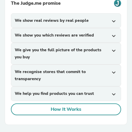
The Judge.me promise
We show real reviews by real people
expand_more
We show you which reviews are verified
expand_more
We give you the full picture of the products
expand_more
you buy
We recognise stores that commit to
expand_more
transparency
We help you find products you can trust
expand_more
How It Works