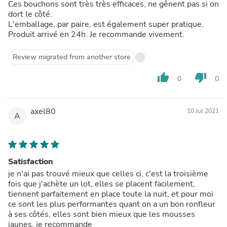
Ces bouchons sont très très efficaces, ne gênent pas si on
dort le côté.
L'emballage, par paire, est également super pratique.
Produit arrivé en 24h. Je recommande vivement.
Review migrated from another store
thumb_up
thumb_down
0
0
axel80
10 Jul 2021
A
Satisfaction
je n'ai pas trouvé mieux que celles ci, c'est la troisième
fois que j'achète un lot, elles se placent facilement,
tiennent parfaitement en place toute la nuit, et pour moi
ce sont les plus performantes quant on a un bon ronfleur
à ses côtés, elles sont bien mieux que les mousses
jaunes. je recommande