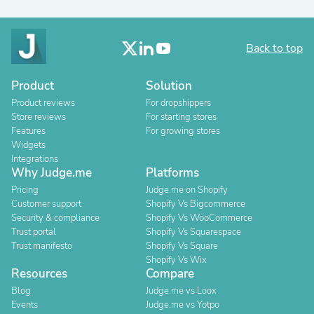
Back to top
Product
Solution
Product reviews
For dropshippers
Store reviews
For starting stores
Features
For growing stores
Widgets
Integrations
Why Judge.me
Platforms
Pricing
Judge.me on Shopify
Customer support
Shopify Vs Bigcommerce
Security & compliance
Shopify Vs WooCommerce
Trust portal
Shopify Vs Squarespace
Trust manifesto
Shopify Vs Square
Shopify Vs Wix
Resources
Compare
Blog
Judge.me vs Loox
Events
Judge.me vs Yotpo