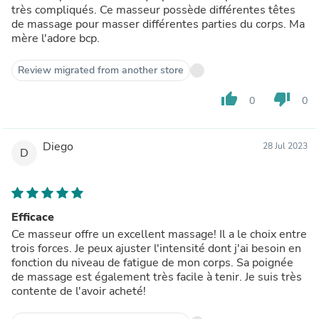
très compliqués. Ce masseur possède différentes têtes
de massage pour masser différentes parties du corps. Ma
mère l'adore bcp.
Review migrated from another store
thumb_up
thumb_down
0
0
Diego
28 Jul 2023
D
Efficace
Ce masseur offre un excellent massage! Il a le choix entre
trois forces. Je peux ajuster l'intensité dont j'ai besoin en
fonction du niveau de fatigue de mon corps. Sa poignée
de massage est également très facile à tenir. Je suis très
contente de l'avoir acheté!