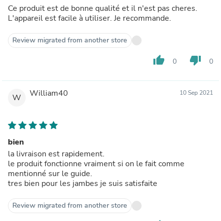
Ce produit est de bonne qualité et il n'est pas cheres.
L'appareil est facile à utiliser. Je recommande.
Review migrated from another store
thumb_up
thumb_down
0
0
William40
10 Sep 2021
W
bien
la livraison est rapidement.
le produit fonctionne vraiment si on le fait comme
mentionné sur le guide.
tres bien pour les jambes je suis satisfaite
Review migrated from another store