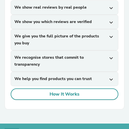
We show real reviews by real people
expand_more
We show you which reviews are verified
expand_more
We give you the full picture of the products
expand_more
you buy
We recognise stores that commit to
expand_more
transparency
We help you find products you can trust
expand_more
How It Works