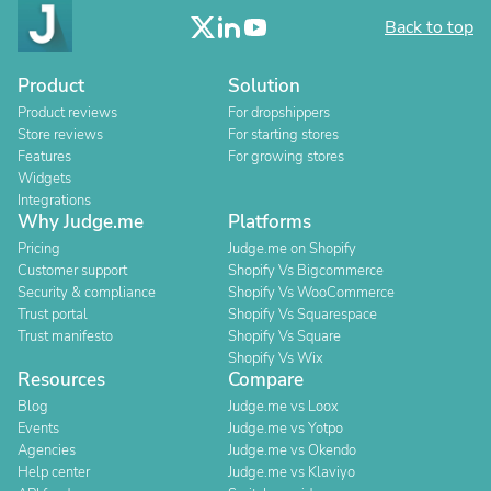
Back to top
Product
Solution
Product reviews
For dropshippers
Store reviews
For starting stores
Features
For growing stores
Widgets
Integrations
Why Judge.me
Platforms
Pricing
Judge.me on Shopify
Customer support
Shopify Vs Bigcommerce
Security & compliance
Shopify Vs WooCommerce
Trust portal
Shopify Vs Squarespace
Trust manifesto
Shopify Vs Square
Shopify Vs Wix
Resources
Compare
Blog
Judge.me vs Loox
Events
Judge.me vs Yotpo
Agencies
Judge.me vs Okendo
Help center
Judge.me vs Klaviyo