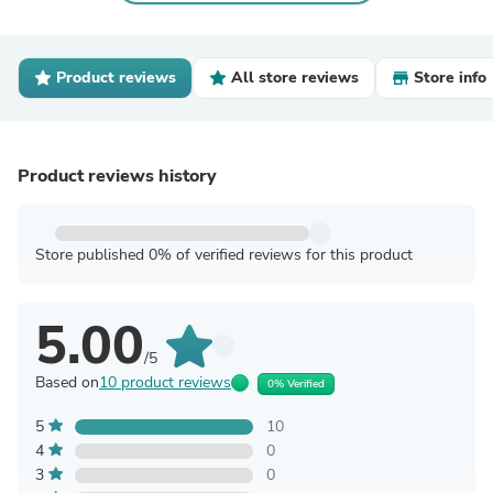
Product reviews
All store reviews
Store info
Product reviews history
Store published 0% of verified reviews for this product
5.00
/5
Based on
10 product reviews
0% Verified
5
10
4
0
3
0