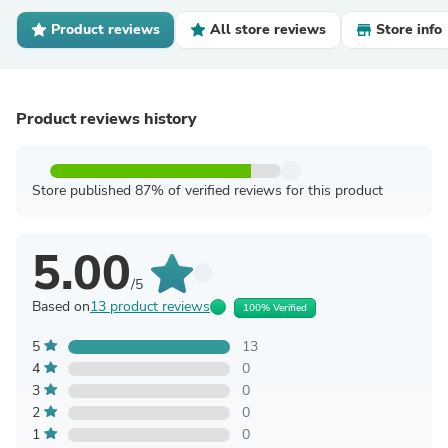
Product reviews
All store reviews
Store info
Product reviews history
Store published 87% of verified reviews for this product
5.00
/5
Based on
13 product reviews
100% Verified
5
13
4
0
3
0
2
0
1
0