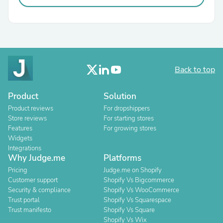
Back to top
Product
Solution
Product reviews
For dropshippers
Store reviews
For starting stores
Features
For growing stores
Widgets
Integrations
Why Judge.me
Platforms
Pricing
Judge.me on Shopify
Customer support
Shopify Vs Bigcommerce
Security & compliance
Shopify Vs WooCommerce
Trust portal
Shopify Vs Squarespace
Trust manifesto
Shopify Vs Square
Shopify Vs Wix