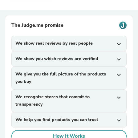
The Judge.me promise
We show real reviews by real people
expand_more
We show you which reviews are verified
expand_more
We give you the full picture of the products
expand_more
you buy
We recognise stores that commit to
expand_more
transparency
We help you find products you can trust
expand_more
How It Works