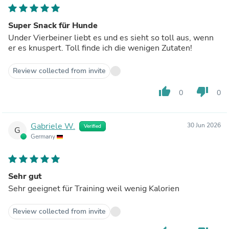
Super Snack für Hunde
Under Vierbeiner liebt es und es sieht so toll aus, wenn
er es knuspert. Toll finde ich die wenigen Zutaten!
Review collected from invite
thumb_up
thumb_down
0
0
Gabriele W.
30 Jun 2026
Verified
G
Germany
Sehr gut
Sehr geeignet für Training weil wenig Kalorien
Review collected from invite