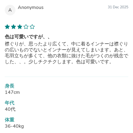
Anonymous
31 Dec 2025
A
色は可愛いですが、、
襟ぐりが、思ったより広くて、中に着るインナーは襟ぐり
の広いものでないとインナーが見えてしまいます。あと、
毛羽立ちが多くて、他の衣類に抜けた毛がつくのが残念で
した、、。少しチクチクします。色は可愛いです。
身長
147cm
年代
40代
体重
36-40kg