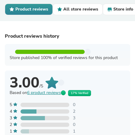
Product reviews
All store reviews
Store info
Product reviews history
Store published 100% of verified reviews for this product
3.00
/5
Based on
6 product reviews
17% Verified
5
0
4
2
3
3
2
0
1
1