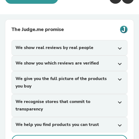
The Judge.me promise
We show real reviews by real people
expand_more
We show you which reviews are verified
expand_more
We give you the full picture of the products
expand_more
you buy
We recognise stores that commit to
expand_more
transparency
We help you find products you can trust
expand_more