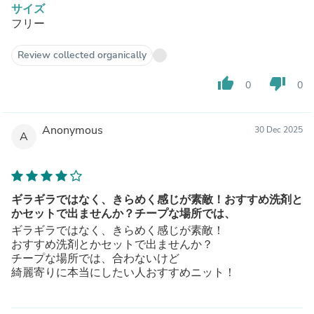
サイズ
フリー
Review collected organically
thumb_up
thumb_down
0
0
Anonymous
30 Dec 2025
A
ギラギラではなく、きらめく感じが素敵！おすすめ洗剤と
かセットで出ませんか？チープな場所では、
ギラギラではなく、きらめく感じが素敵！
おすすめ洗剤とかセットで出ませんか？
チープな場所では、合わないけど
綺麗寄りに本当にしたい人おすすめニット！