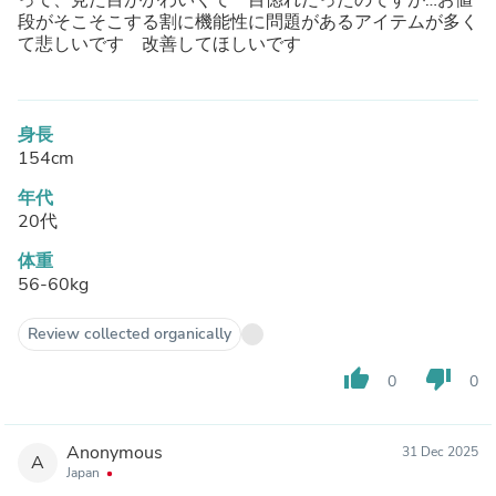
段がそこそこする割に機能性に問題があるアイテムが多く
て悲しいです 改善してほしいです
身長
154cm
年代
20代
体重
56-60kg
Review collected organically
thumb_up
thumb_down
0
0
Anonymous
31 Dec 2025
A
Japan