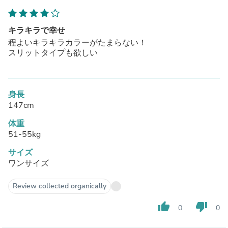
キラキラで幸せ
程よいキラキラカラーがたまらない！
スリットタイプも欲しい
身長
147cm
体重
51-55kg
サイズ
ワンサイズ
Review collected organically
thumb_up
thumb_down
0
0