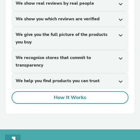
We show real reviews by real people
expand_more
We show you which reviews are verified
expand_more
We give you the full picture of the products
expand_more
you buy
We recognise stores that commit to
expand_more
transparency
We help you find products you can trust
expand_more
How It Works