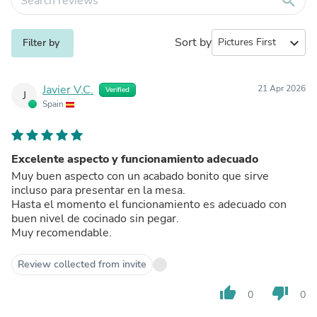
search
Sort by
expand_more
Filter by
Javier V.C.
21 Apr 2026
Verified
J
Spain
Excelente aspecto y funcionamiento adecuado
Muy buen aspecto con un acabado bonito que sirve
incluso para presentar en la mesa.
Hasta el momento el funcionamiento es adecuado con
buen nivel de cocinado sin pegar.
Muy recomendable.
Review collected from invite
thumb_up
thumb_down
0
0