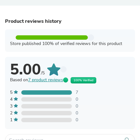
Product reviews history
Store published 100% of verified reviews for this product
5.00
/5
Based on
7 product reviews
100% Verified
5
7
4
0
3
0
2
0
1
0