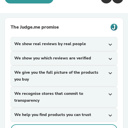
The Judge.me promise
We show real reviews by real people
expand_more
We show you which reviews are verified
expand_more
We give you the full picture of the products
expand_more
you buy
We recognise stores that commit to
expand_more
transparency
We help you find products you can trust
expand_more