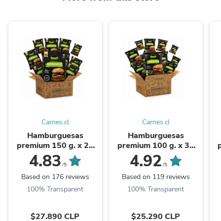
Carnes.cl
Carnes.cl
Hamburguesas
Hamburguesas
premium 150 g. x 24
premium 100 g. x 36
und Pampaverde
und Pampaverde
4.83
4.92
/5
/5
Based on 176 reviews
Based on 119 reviews
100% Transparent
100% Transparent
$27.890 CLP
$25.290 CLP