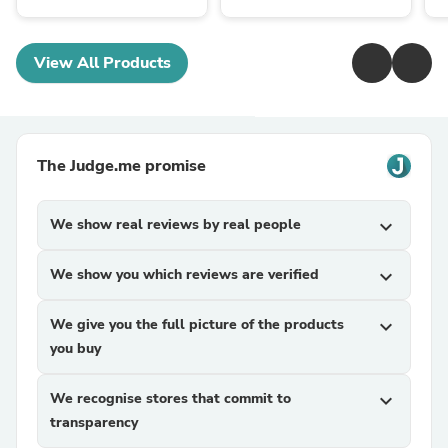
View All Products
The Judge.me promise
We show real reviews by real people
expand_more
We show you which reviews are verified
expand_more
We give you the full picture of the products
expand_more
you buy
We recognise stores that commit to
expand_more
transparency