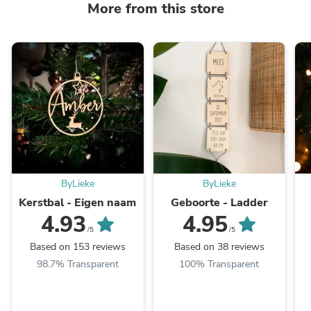
More from this store
ByLieke
ByLieke
Kerstbal - Eigen naam
Geboorte - Ladder
4.93
4.95
/5
/5
Based on 153 reviews
Based on 38 reviews
98.7% Transparent
100% Transparent