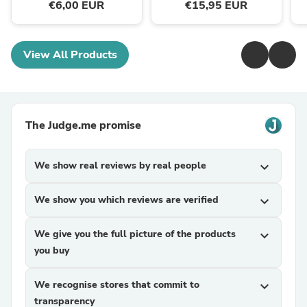
€6,00 EUR
€15,95 EUR
View All Products
The Judge.me promise
We show real reviews by real people
expand_more
We show you which reviews are verified
expand_more
We give you the full picture of the products
expand_more
you buy
We recognise stores that commit to
expand_more
transparency