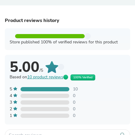
Product reviews history
Store published 100% of verified reviews for this product
5.00
/5
Based on
10 product reviews
100% Verified
5
10
4
0
3
0
2
0
1
0