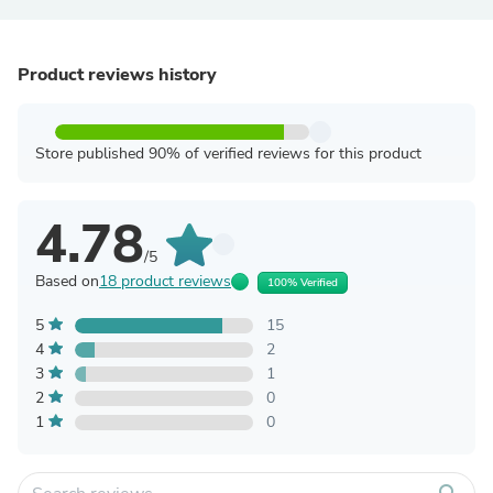
Product reviews history
Store published 90% of verified reviews for this product
4.78
/5
Based on
18 product reviews
100% Verified
5
15
4
2
3
1
2
0
1
0