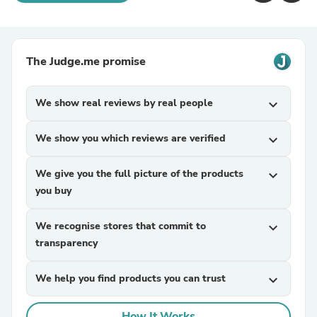
The Judge.me promise
We show real reviews by real people
expand_more
We show you which reviews are verified
expand_more
We give you the full picture of the products
expand_more
you buy
We recognise stores that commit to
expand_more
transparency
We help you find products you can trust
expand_more
How It Works