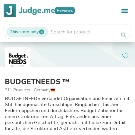
Reviews
This store only
cancel
search
BUDGETNEEDS ™
211 Products
|
Germany
BUDGETNEEDS verbindet Organisation und Finanzen mit
Stil: handgemachte Umschläge, Ringbücher, Taschen,
Federmäppchen und durchdachtes Budget Zubehör für
einen strukturierten Alltag. Entstanden aus einer
persönlichen Geschichte, gemacht mit Liebe zum Detail
für alle, die Struktur und Ästhetik verbinden wollen.