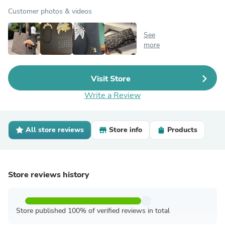
Customer photos & videos
See
more
Visit Store
Write a Review
All store reviews
Store info
Products
Store reviews history
Store published 100% of verified reviews in total