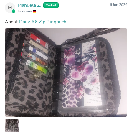
Manuela Z.
6 Jun 2026
Verified
M
Germany
About
Daily A6 Zip Ringbuch