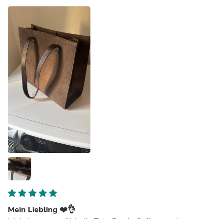
Mein Liebling ❤️👌