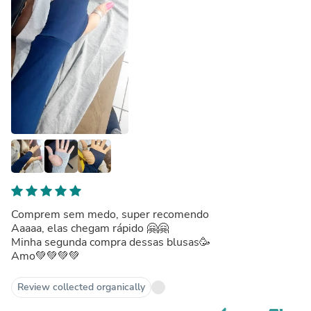
Comprem sem medo, super recomendo
Aaaaa, elas chegam rápido 🤗🤗
Minha segunda compra dessas blusas🥳
Amo💚💚💚💚
Review collected organically