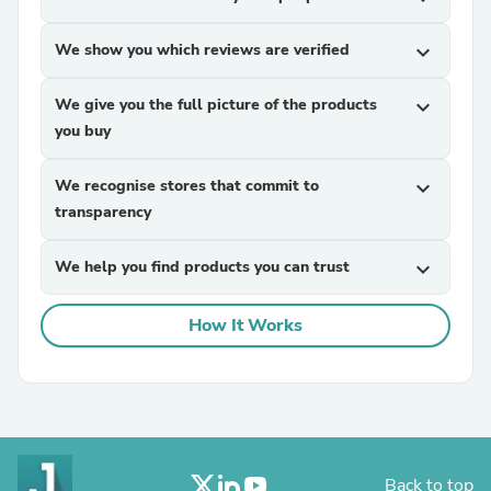
We show you which reviews are verified
expand_more
We give you the full picture of the products
expand_more
you buy
We recognise stores that commit to
expand_more
transparency
We help you find products you can trust
expand_more
How It Works
Back to top