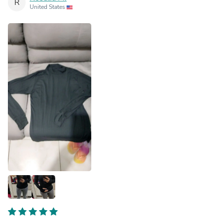
R
United States