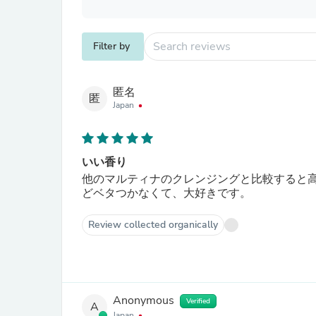
Filter by
匿名
匿
Japan
いい香り
他のマルティナのクレンジングと比較すると
どベタつかなくて、大好きです。
Review collected organically
Anonymous
Verified
A
Japan