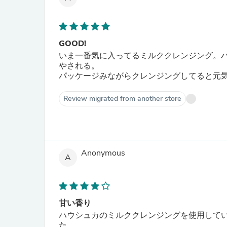
GOOD!
いま一番気に入ってるミルククレンジング。
やされる。
パッケージみながらクレンジングしてると元
Review migrated from another store
Anonymous
A
甘い香り
ハウシュカのミルククレンジングを使用して
た。