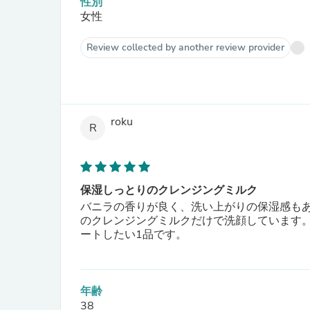
性別
女性
Review collected by another review provider
roku
R
保湿しっとりのクレンジングミルク
バニラの香りが良く、洗い上がりの保湿感も
のクレンジングミルクだけで洗顔しています
ートしたい1品です。
年齢
38