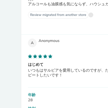
アルコールも油膜感も気にならず、ハウシュ
Review migrated from another store
Anonymous
A
はじめて
いつもはサルビアを愛用しているのですが、
ピートしたいです！
年齢
28