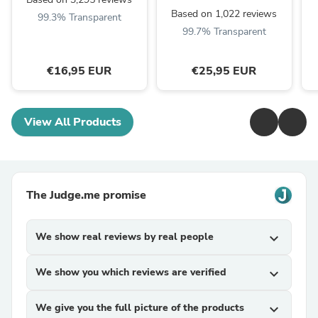
Based on 1,022 reviews
99.3% Transparent
99.7% Transparent
€16,95 EUR
€25,95 EUR
View All Products
The Judge.me promise
We show real reviews by real people
expand_more
We show you which reviews are verified
expand_more
We give you the full picture of the products
expand_more