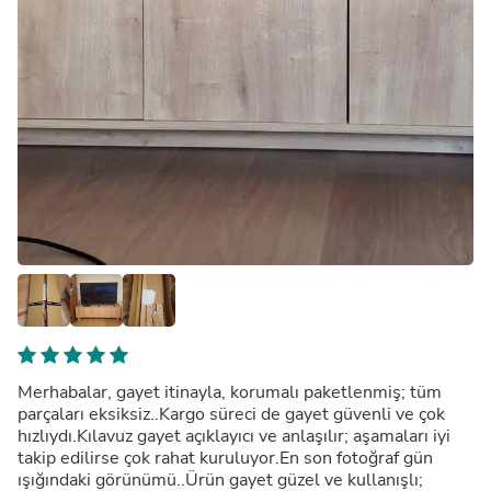
Merhabalar, gayet itinayla, korumalı paketlenmiş; tüm
parçaları eksiksiz..Kargo süreci de gayet güvenli ve çok
hızlıydı.Kılavuz gayet açıklayıcı ve anlaşılır; aşamaları iyi
takip edilirse çok rahat kuruluyor.En son fotoğraf gün
ışığındaki görünümü..Ürün gayet güzel ve kullanışlı;