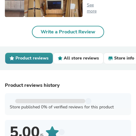
See
more
Write a Product Review
Product reviews
All store reviews
Store info
Product reviews history
Store published 0% of verified reviews for this product
5.00
/5