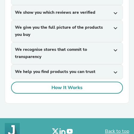
We show you which reviews are verified
expand_more
We give you the full picture of the products
expand_more
you buy
We recognise stores that commit to
expand_more
transparency
We help you find products you can trust
expand_more
How It Works
Back to top