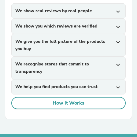
We show real reviews by real people
expand_more
We show you which reviews are verified
expand_more
We give you the full picture of the products
expand_more
you buy
We recognise stores that commit to
expand_more
transparency
We help you find products you can trust
expand_more
How It Works