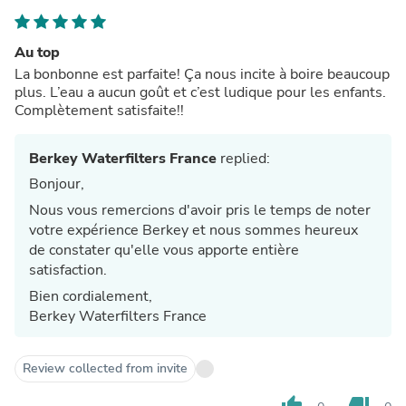
Au top
La bonbonne est parfaite! Ça nous incite à boire beaucoup
plus. L’eau a aucun goût et c’est ludique pour les enfants.
Complètement satisfaite!!
Berkey Waterfilters France
replied:
Bonjour,
Nous vous remercions d'avoir pris le temps de noter
votre expérience Berkey et nous sommes heureux
de constater qu'elle vous apporte entière
satisfaction.
Bien cordialement,
Berkey Waterfilters France
Review collected from invite
thumb_up
thumb_down