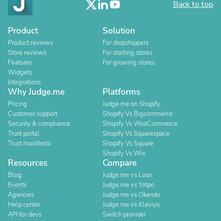
Back to top
Product
Solution
Product reviews
For dropshippers
Store reviews
For starting stores
Features
For growing stores
Widgets
Integrations
Why Judge.me
Platforms
Pricing
Judge.me on Shopify
Customer support
Shopify Vs Bigcommerce
Security & compliance
Shopify Vs WooCommerce
Trust portal
Shopify Vs Squarespace
Trust manifesto
Shopify Vs Square
Shopify Vs Wix
Resources
Compare
Blog
Judge.me vs Loox
Events
Judge.me vs Yotpo
Agencies
Judge.me vs Okendo
Help center
Judge.me vs Klaviyo
API for devs
Switch provider