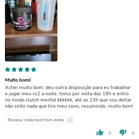
Muito bom!
Achei muito bom, deu outra disposição para eu trabalhar
e jogar meu cs2 a noite, tomo por volta das 18h e entro
no modo clutch mental kkkkkk, até as 23h que vou deitar
não sinto nada que tire meu sono, resumindo, muito bom!
Review collected from invite
thumb_up
thumb_down
0
0