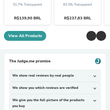
91.7% Transparent
83.3% Transparent
R$139,90 BRL
R$237,83 BRL
View All Products
The Judge.me promise
We show real reviews by real people
expand_more
We show you which reviews are verified
expand_more
We give you the full picture of the products
expand_more
you buy