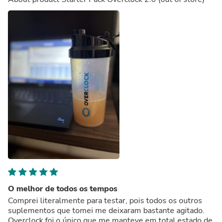
O melhor de todos os tempos
Comprei literalmente para testar, pois todos os outros
suplementos que tomei me deixaram bastante agitado.
Overclock foi o único que me manteve em total estado de