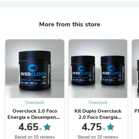
More from this store
Overclock
Overclock
Overclock 2.0 Foco
Kit Duplo Overclock
P
Energia e Desempenho
2.0 Foco Energia
Mental
Performance
4.65
4.75
/5
/5
Based on 55 reviews
Based on 20 reviews