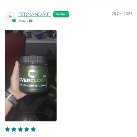
FERNANDA F.
26 Oct 2024
Verified
F
Brazil