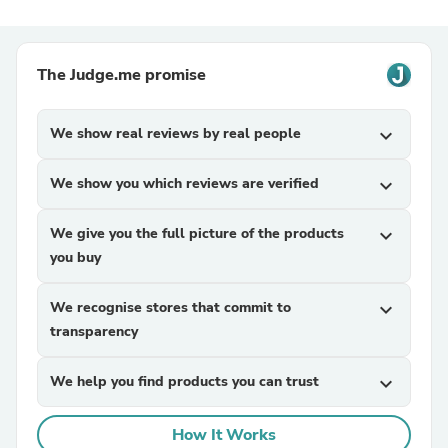
The Judge.me promise
We show real reviews by real people
expand_more
We show you which reviews are verified
expand_more
We give you the full picture of the products
expand_more
you buy
We recognise stores that commit to
expand_more
transparency
We help you find products you can trust
expand_more
How It Works