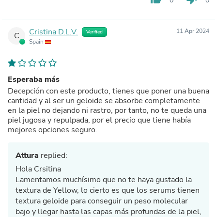
0
0
Cristina D.L.V.
11 Apr 2024
Verified
C
Spain
Esperaba más
Decepción con este producto, tienes que poner una buena
cantidad y al ser un geloide se absorbe completamente
en la piel no dejando ni rastro, por tanto, no te queda una
piel jugosa y repulpada, por el precio que tiene había
mejores opciones seguro.
Attura
replied:
Hola Crsitina
Lamentamos muchísimo que no te haya gustado la
textura de Yellow, lo cierto es que los serums tienen
textura geloide para conseguir un peso molecular
bajo y llegar hasta las capas más profundas de la piel,