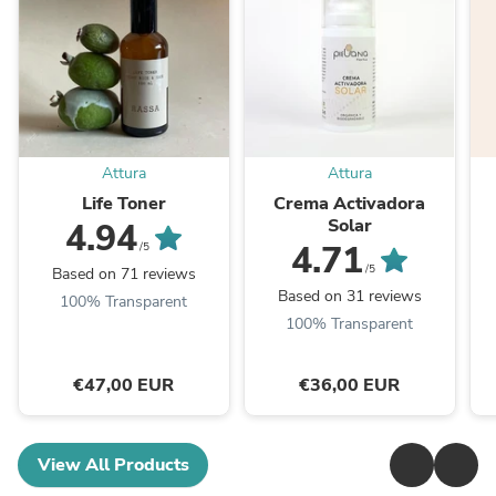
Attura
Attura
Life Toner
Crema Activadora
Solar
4.94
4.71
/5
/5
Based on 71 reviews
Based on 31 reviews
100% Transparent
100% Transparent
€47,00 EUR
€36,00 EUR
View All Products