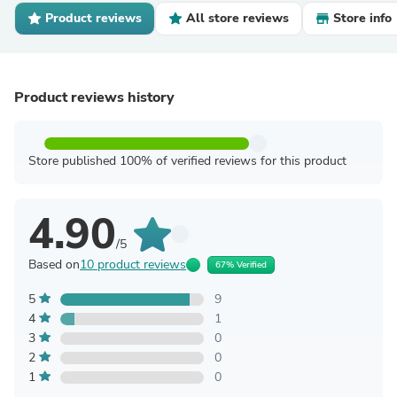
Product reviews
All store reviews
Store info
Product reviews history
Store published 100% of verified reviews for this product
4.90
/5
Based on
10 product reviews
67% Verified
5
9
4
1
3
0
2
0
1
0