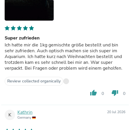
Super zufrieden
Ich hatte mir die 1kg gemischte größe bestellt und bin
sehr zufrieden. Auch optisch machen sie sich super im
Aquarium. Ich hatte kurz nach Weihnachten bestellt und
trotzdem kam es sehr schnell bei mir an. War super
verpackt. Bei Fragen oder problem wird einem geholfen.
Review collected organically
thumb_up
thumb_down
0
0
Kathrin
20 Jul 2026
K
Germany