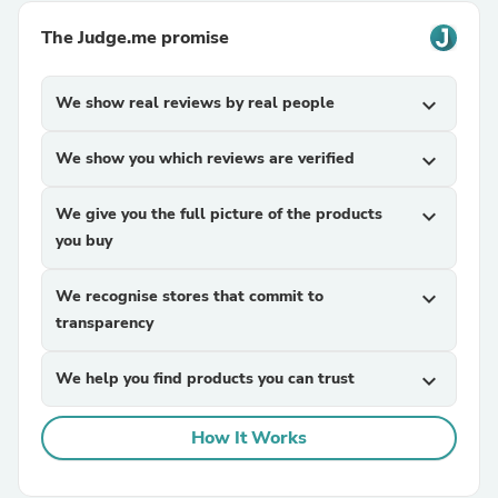
The Judge.me promise
We show real reviews by real people
expand_more
We show you which reviews are verified
expand_more
We give you the full picture of the products
expand_more
you buy
We recognise stores that commit to
expand_more
transparency
We help you find products you can trust
expand_more
How It Works