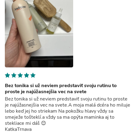
Bez tonika si už neviem predstaviť svoju rutinu to
proste je najúžasnejšia vec na svete
Bez tonika si už neviem predstaviť svoju rutinu to proste
je najúžasnejšia vec na svete.A moja malá dcéra ho miluje
lebo keď jej ho striekam Na pokožku hlavy vždy sa
smeježe tošteklí.a vždy sa ma opýta maminka aj to
stekliace mi dáš 😊
KatkaTrnava