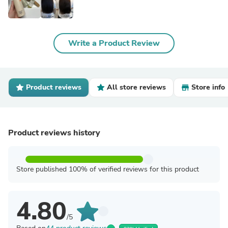
Write a Product Review
Product reviews
All store reviews
Store info
Product reviews history
Store published 100% of verified reviews for this product
4.80
/5