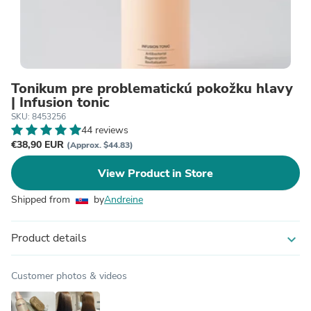
Tonikum pre problematickú pokožku hlavy
| Infusion tonic
SKU: 8453256
44 reviews
€38,90 EUR
(Approx. $44.83)
View Product in Store
Shipped from
by
Andreine
Product details
expand_more
Customer photos & videos