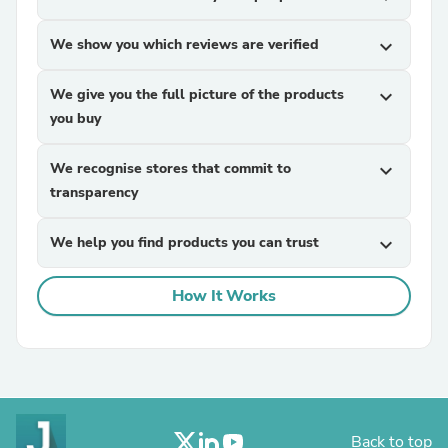
We show you which reviews are verified
expand_more
We give you the full picture of the products
expand_more
you buy
We recognise stores that commit to
expand_more
transparency
We help you find products you can trust
expand_more
How It Works
Back to top