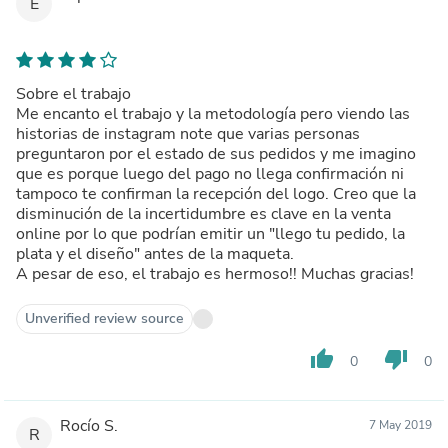
E
Sobre el trabajo
Me encanto el trabajo y la metodología pero viendo las
historias de instagram note que varias personas
preguntaron por el estado de sus pedidos y me imagino
que es porque luego del pago no llega confirmación ni
tampoco te confirman la recepción del logo. Creo que la
disminución de la incertidumbre es clave en la venta
online por lo que podrían emitir un "llego tu pedido, la
plata y el diseño" antes de la maqueta.
A pesar de eso, el trabajo es hermoso!! Muchas gracias!
Unverified review source
thumb_up
thumb_down
0
0
Rocío S.
7 May 2019
R