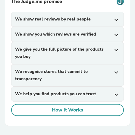
The Judge.me promise
We show real reviews by real people
expand_more
We show you which reviews are verified
expand_more
We give you the full picture of the products
expand_more
you buy
We recognise stores that commit to
expand_more
transparency
We help you find products you can trust
expand_more
How It Works